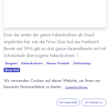
Einer der ersten der ganze Kakaobohnen als Snack
angeboten hat, war die Firma Quai Sud aus Frankreich.
Bereits seit 1996 gibt es dort ganze karamellisierte und mit
Schokolade überzogene Kakaobohnen. I...
Dragees
Kakaobohnen
Neues Produkt
Onlineshop
Quai Sud
Wir verwenden Cookies auf dieser Website, um Ihnen ein
Mehr lesen
besseres Nutzererlebnis zu bieten.
Cookie-Richtlinien
Nur essentielle
Ich stimme zu