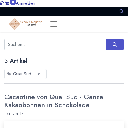
0
Anmelden
3 Artikel
Quai Sud
×
Cacaotine von Quai Sud - Ganze
Kakaobohnen in Schokolade
13.03.2014