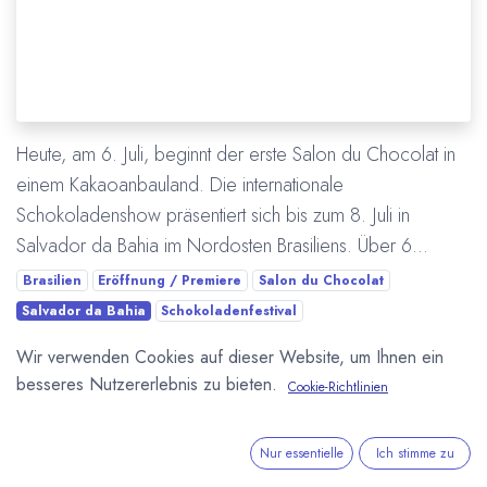
Heute, am 6. Juli, beginnt der erste Salon du Chocolat in
einem Kakaoanbauland. Die internationale
Schokoladenshow präsentiert sich bis zum 8. Juli in
Salvador da Bahia im Nordosten Brasiliens. Über 6...
Brasilien
Eröffnung / Premiere
Salon du Chocolat
Salvador da Bahia
Schokoladenfestival
Wir verwenden Cookies auf dieser Website, um Ihnen ein
Mehr lesen
besseres Nutzererlebnis zu bieten.
Cookie-Richtlinien
ÜBER UNS
Nur essentielle
Ich stimme zu