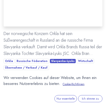
Der norwegische Konzern Orkla hat sein
Süßwarengeschäft in Russland an die russische Firma
Slavyanka verkauft. Damit wird Orkla Brands Russia teil der
Slavyanka Tochter Slavyanka-Lyuks JSC. Orkla Bran...
Orkla
Russische Föderation
Slavyanka-Lyuks
Wirtschaft
Übernahme / Verkauf / Kauf
Wir verwenden Cookies auf dieser Website, um Ihnen ein
Mehr lesen
besseres Nutzererlebnis zu bieten.
Cookie-Richtlinien
ÜBER UNS
Nur essentielle
Ich stimme zu