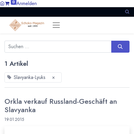
0
Anmelden
1 Artikel
Slavyanka-Lyuks
×
Orkla verkauf Russland-Geschäft an
Slavyanka
19.01.2015