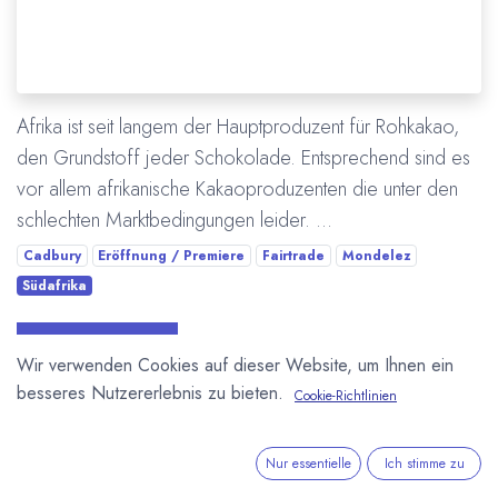
Afrika ist seit langem der Hauptproduzent für Rohkakao,
den Grundstoff jeder Schokolade. Entsprechend sind es
vor allem afrikanische Kakaoproduzenten die unter den
schlechten Marktbedingungen leider. ...
Cadbury
Eröffnung / Premiere
Fairtrade
Mondelez
Südafrika
Mehr lesen
Wir verwenden Cookies auf dieser Website, um Ihnen ein
besseres Nutzererlebnis zu bieten.
Cookie-Richtlinien
Nur essentielle
Ich stimme zu