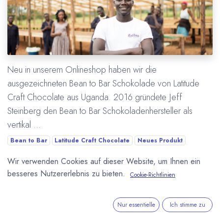
Neu in unserem Onlineshop haben wir die
ausgezeichneten Bean to Bar Schokolade von Latitude
Craft Chocolate aus Uganda. 2016 gründete Jeff
Steinberg den Bean to Bar Schokoladenhersteller als
vertikal ...
Bean to Bar
Latitude Craft Chocolate
Neues Produkt
Onlineshop
Uganda
Wir verwenden Cookies auf dieser Website, um Ihnen ein
besseres Nutzererlebnis zu bieten.
Cookie-Richtlinien
Mehr lesen
Nur essentielle
Ich stimme zu