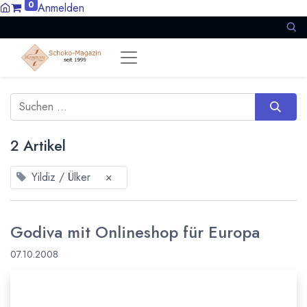
0
Anmelden
2 Artikel
Yildiz / Ülker
×
Godiva mit Onlineshop für Europa
07.10.2008