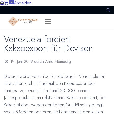
0
Anmelden
Venezuela forciert
Kakaoexport für Devisen
19. Juni 2019
durch
Arne Homborg
Die sich weiter verschlechternde Lage in Venezuela hat
inzwischen auch Einfluss auf den Kakaoexport des
Landes. Venezuela ist mit rund 20.000 Tonnen
Jahresproduktion ein relativ kleiner Kakaoproduzent, der
Kakao ist aber wegen der hohen Qualität sehr gefragt.
Wie US-Medien berichten, soll das Land in den letzten