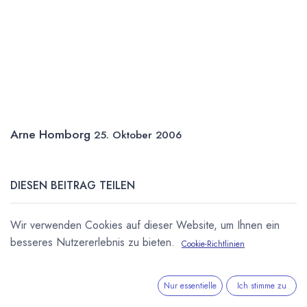
Arne Homborg
25. Oktober 2006
DIESEN BEITRAG TEILEN
Wir verwenden Cookies auf dieser Website, um Ihnen ein
besseres Nutzererlebnis zu bieten.
Cookie-Richtlinien
Nur essentielle
Ich stimme zu
STICHWÖRTER