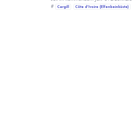
#
Cargill
Côte d'Ivoire (Elfenbeinküste)