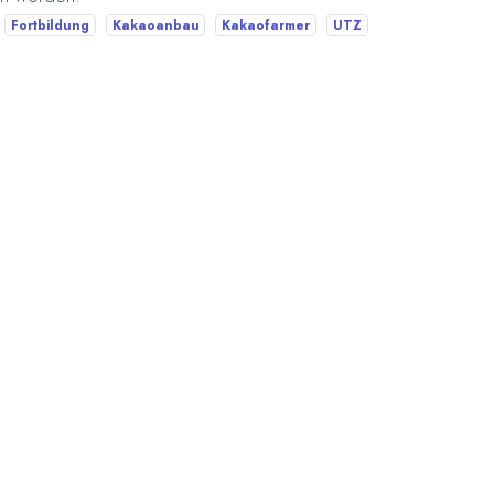
Fortbildung
Kakaoanbau
Kakaofarmer
UTZ