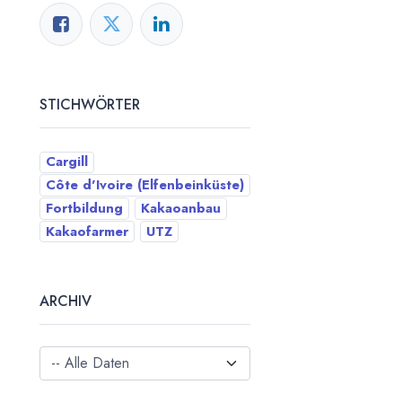
STICHWÖRTER
Cargill
Côte d'Ivoire (Elfenbeinküste)
Fortbildung
Kakaoanbau
Kakaofarmer
UTZ
ARCHIV