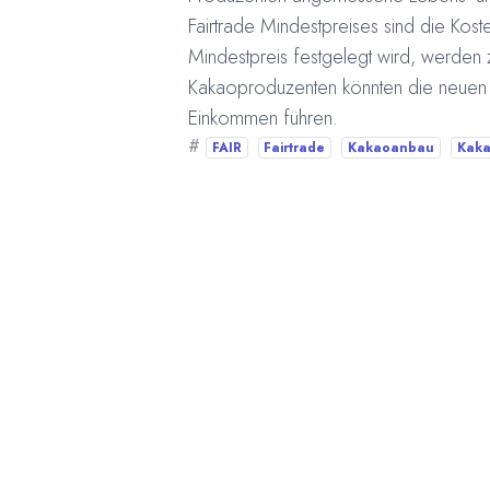
Fairtrade Mindestpreises sind die Kos
Mindestpreis festgelegt wird, werden 
Kakaoproduzenten könnten die neuen 
Einkommen führen.
#
FAIR
Fairtrade
Kakaoanbau
Kaka