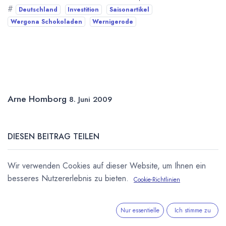
#
Deutschland
Investition
Saisonartikel
Wergona Schokoladen
Wernigerode
Arne Homborg
8. Juni 2009
DIESEN BEITRAG TEILEN
Wir verwenden Cookies auf dieser Website, um Ihnen ein
besseres Nutzererlebnis zu bieten.
Cookie-Richtlinien
Nur essentielle
Ich stimme zu
STICHWÖRTER