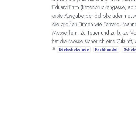
Eduard Fruth (Kettenbrückengasse, ab 
erste Ausgabe der Schokoladenmesse C
die großen Firmen wie Ferrero, Manner 
Messe fern. Zu Teuer und zu kurze Vo
hat die Messe sicherlich eine Zukunft
#
Edelschokolade
Fachhandel
Schoko