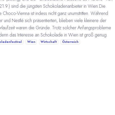
21.9.) sind die jüngsten Schokoladenanbieter in Wien.Die
hoco-Vienna ist indess nicht ganz unumstritten. Während
und Nestlé sich präsentierten, blieben viele kleinere der
rlaufzeit waren die Gründe. Trotz solcher Anfangsprobleme
, denn das Interesse an Schokolade in Wien ist groß genug.
ladenfestival
Wien
Wirtschaft
Österreich