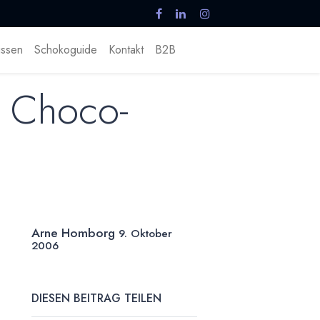
ssen
Schokoguide
Kontakt
B2B
 Choco-
Arne Homborg
9. Oktober
2006
DIESEN BEITRAG TEILEN