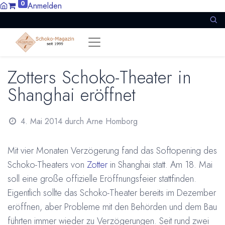
0
Anmelden
Zotters Schoko-Theater in
Shanghai eröffnet
4. Mai 2014
durch
Arne Homborg
Mit vier Monaten Verzögerung fand das Softopening des
Schoko-Theaters von
Zotter
in Shanghai statt. Am 18. Mai
soll eine große offizielle Eröffnungsfeier stattfinden.
Eigentlich sollte das Schoko-Theater bereits im Dezember
eröffnen, aber Probleme mit den Behörden und dem Bau
führten immer wieder zu Verzögerungen. Seit rund zwei