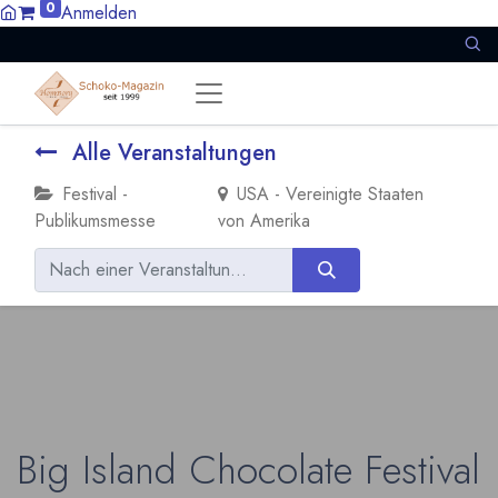
0
Anmelden
Alle Veranstaltungen
Festival -
USA - Vereinigte Staaten
Publikumsmesse
von Amerika
Big Island Chocolate Festival