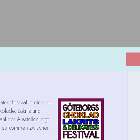
tessfestival ist eine der
olade, Lakritz und
hl der Aussteller liegt
d es kommen zwischen