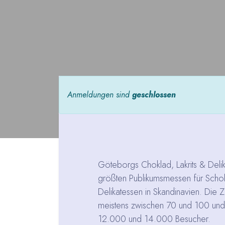
Anmeldungen sind
geschlossen
Göteborgs Choklad, Lakrits & Delika
größten Publikumsmessen für Schok
Delikatessen in Skandinavien. Die Za
meistens zwischen 70 und 100 un
12.000 und 14.000 Besucher.