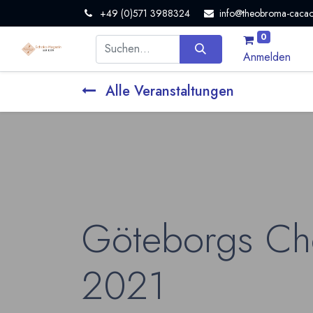
+49 (0)571 3988324
info@theobroma-cacao
0
Anmelden
Alle Veranstaltungen
Göteborgs Chok
2021