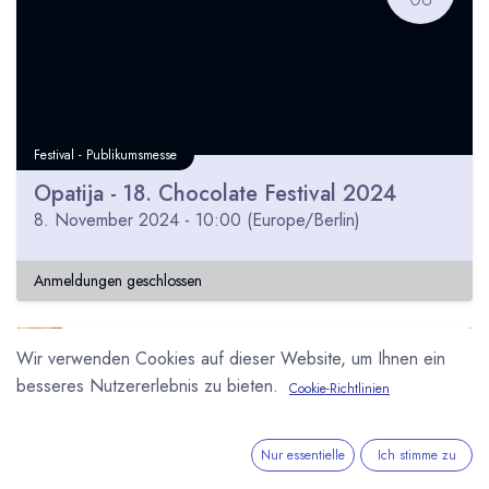
Festival - Publikumsmesse
Opatija - 18. Chocolate Festival 2024
8. November 2024
-
10:00
(
Europe/Berlin
)
Anmeldungen geschlossen
Wir verwenden Cookies auf dieser Website, um Ihnen ein
NOV
besseres Nutzererlebnis zu bieten.
08
Cookie-Richtlinien
Nur essentielle
Ich stimme zu