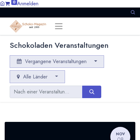
0
Anmelden
Schokoladen Veranstaltungen
Vergangene Veranstaltungen
Alle Länder
NOV
08