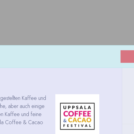
rgestellten Kaffee und
he, aber auch einige
len Kaffee und feine
ala Coffee & Cacao