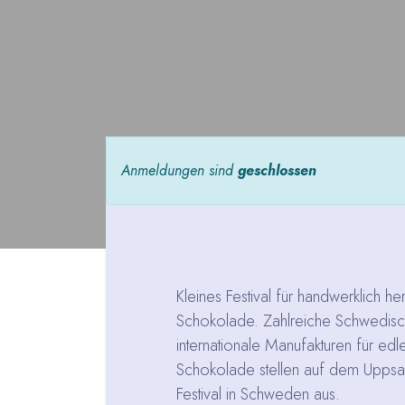
Anmeldungen sind
geschlossen
Kleines Festival für handwerklich he
Schokolade. Zahlreiche Schwedisc
internationale Manufakturen für ed
Schokolade stellen auf dem Upps
Festival in Schweden aus.