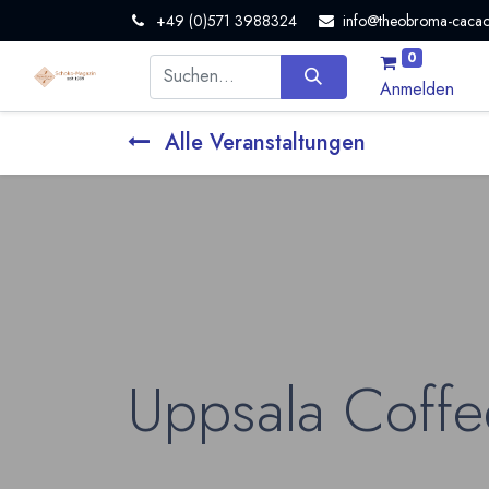
+49 (0)571 3988324
info@theobroma-cacao
0
Anmelden
Alle Veranstaltungen
Uppsala Coffe