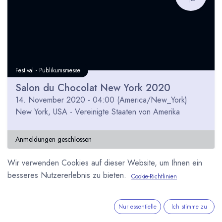
Festival - Publikumsmesse
Salon du Chocolat New York 2020
14. November 2020
-
04:00
(
America/New_York
)
New York
,
USA - Vereinigte Staaten von Amerika
Anmeldungen geschlossen
Wir verwenden Cookies auf dieser Website, um Ihnen ein
besseres Nutzererlebnis zu bieten.
Cookie-Richtlinien
APR
29
Nur essentielle
Ich stimme zu