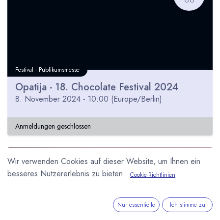
Festival - Publikumsmesse
Opatija - 18. Chocolate Festival 2024
8. November 2024
-
10:00
(
Europe/Berlin
)
Anmeldungen geschlossen
Wir verwenden Cookies auf dieser Website, um Ihnen ein
NOV
besseres Nutzererlebnis zu bieten.
07
Cookie-Richtlinien
Nur essentielle
Ich stimme zu