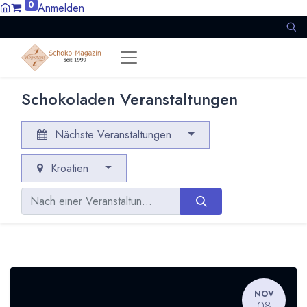
0
Anmelden
Schokoladen Veranstaltungen
Nächste Veranstaltungen
Kroatien
NOV
08