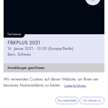
Fachmesse
FBKPLUS 2021
16. Januar 2021
-
10:00
(
Europe/Berlin
)
Bern
,
Schweiz
Anmeldungen geschlossen
Wir verwenden Cookies auf dieser Website, um Ihnen ein
besseres Nutzererlebnis zu bieten.
Cookie-Richtlinien
APR
13
Nur essentielle
Ich stimme zu