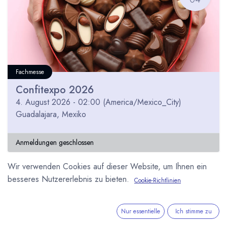
Fachmesse
Confitexpo 2026
4. August 2026
-
02:00
(
America/Mexico_City
)
Guadalajara
,
Mexiko
Anmeldungen geschlossen
Wir verwenden Cookies auf dieser Website, um Ihnen ein
besseres Nutzererlebnis zu bieten.
Cookie-Richtlinien
JUL
29
Nur essentielle
Ich stimme zu