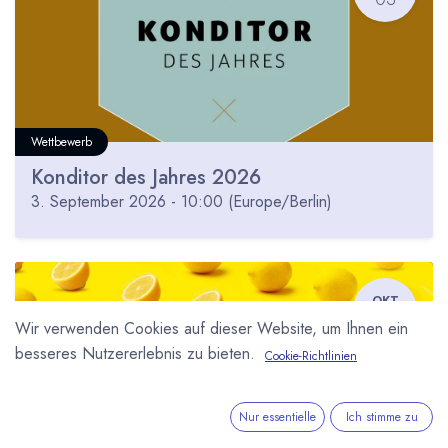
Wettbewerb
Konditor des Jahres 2026
3. September 2026
-
10:00
(
Europe/Berlin
)
OKT
17
Wir verwenden Cookies auf dieser Website, um Ihnen ein
besseres Nutzererlebnis zu bieten.
Cookie-Richtlinien
Nur essentielle
Ich stimme zu