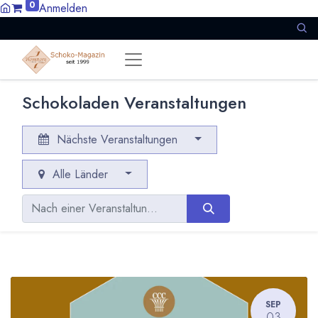
0
Anmelden
Schokoladen Veranstaltungen
Nächste Veranstaltungen
Alle Länder
SEP
03