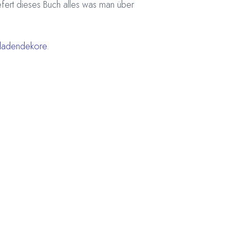
iefert dieses Buch alles was man über
ladendekore
.