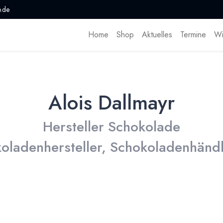
.de
Home
Shop
Aktuelles
Termine
Wi
Alois Dallmayr
Hersteller Schokolade
oladenhersteller, Schokoladenhändl