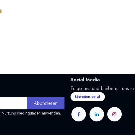
Social Media
Folge uns und bleibe mit uns in
Mastodon.social
Abonnieren
&
Nutzungsbedingungen
anwenden.