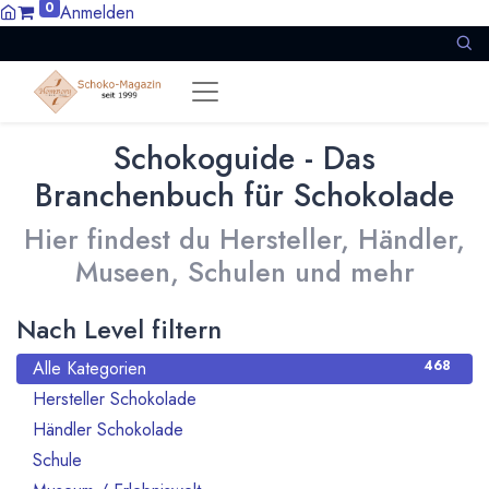
0
Anmelden
Schokoguide - Das
Branchenbuch für Schokolade
Hier findest du Hersteller, Händler,
Museen, Schulen und mehr
Nach Level filtern
Alle Kategorien
468
Hersteller Schokolade
245
Händler Schokolade
77
Schule
2
5