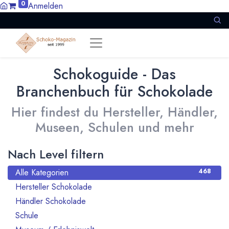
0
Anmelden
Schokoguide - Das
Branchenbuch für Schokolade
Hier findest du Hersteller, Händler,
Museen, Schulen und mehr
Nach Level filtern
Alle Kategorien
468
Hersteller Schokolade
245
Händler Schokolade
77
Schule
2
5