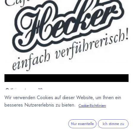
Kaiserstrasse 18
51643 Gummersbach
Wir verwenden Cookies auf dieser Website, um Ihnen ein
Deutschland
besseres Nutzererlebnis zu bieten.
Cookie-Richtlinien
http://www.cafe-hecker.de/
Nur essentielle
Ich stimme zu
Gegründet 1887 Die Café Konditorei Hecker produziert