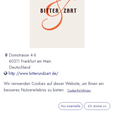
Domstrasse 4-6
60311 Frankfurt am Main
Deutschland
http://www.bitterundzart.de/
info@bitterundzart.de
Wir verwenden Cookies auf dieser Website, um Ihnen ein
besseres Nutzererlebnis zu bieten.
Cookie-Richtlinien
Newsletter
Nur essentielle
Ich stimme zu
Kostenlose News - 1 Mal pro Monat: