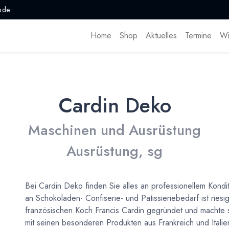
.de
Home
Shop
Aktuelles
Termine
Wi
Cardin Deko
Maschinen und Ausrüstung
Ausrüstung, sg
Bei Cardin Deko finden Sie alles an professionellem Kon
an Schokoladen- Confiserie- und Patissieriebedarf ist rie
französischen Koch Francis Cardin gegründet und machte
mit seinen besonderen Produkten aus Frankreich und Italie