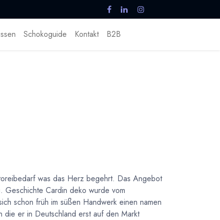
ssen
Schokoguide
Kontakt
B2B
ditoreibedarf was das Herz begehrt. Das Angebot
sig. Geschichte Cardin deko wurde vom
 sich schon früh im süßen Handwerk einen namen
n die er in Deutschland erst auf den Markt