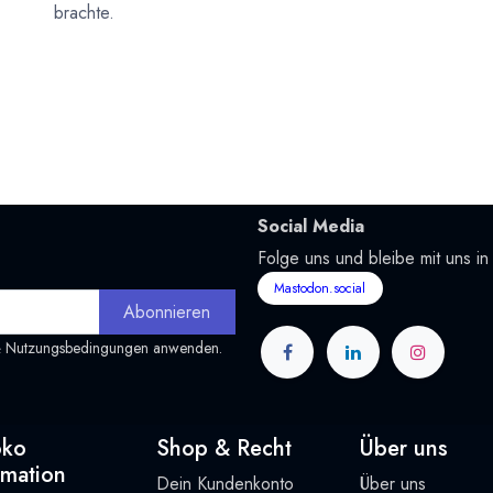
brachte.
Social Media
Folge uns und bleibe mit uns in
Mastodon.social
Abonnieren
&
Nutzungsbedingungen
anwenden.
oko
Shop & Recht
Über uns
rmation
Dein Kundenkonto
Über uns