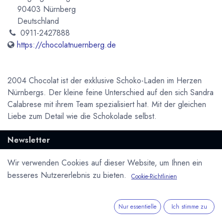
90403 Nürnberg
Deutschland
0911-2427888
https://chocolatnuernberg.de
2004 Chocolat ist der exklusive Schoko-Laden im Herzen
Nürnbergs. Der kleine feine Unterschied auf den sich Sandra
Calabrese mit ihrem Team spezialisiert hat. Mit der gleichen
Liebe zum Detail wie die Schokolade selbst.
Newsletter
Kostenlose News - 1 Mal pro Monat:
Wir verwenden Cookies auf dieser Website, um Ihnen ein
besseres Nutzererlebnis zu bieten.
Cookie-Richtlinien
Abonnieren
Geschützt durch reCAPTCHA,
Datenschutzerklärung
&
Nutzungsbedingungen
anwenden.
Nur essentielle
Ich stimme zu