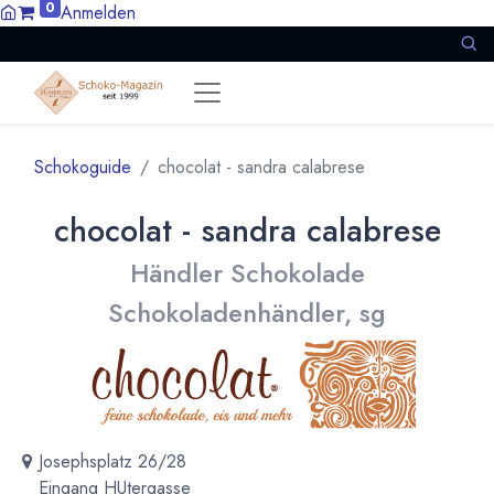
0
Anmelden
Schokoguide
chocolat - sandra calabrese
chocolat - sandra calabrese
Händler Schokolade
Schokoladenhändler, sg
Josephsplatz 26/28
Eingang HUtergasse