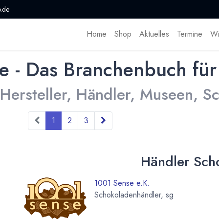
.de
Home
Shop
Aktuelles
Termine
Wi
e - Das Branchenbuch für
 Hersteller, Händler, Museen, 
1
2
3
Händler Sch
1001 Sense e.K.
Schokoladenhändler, sg