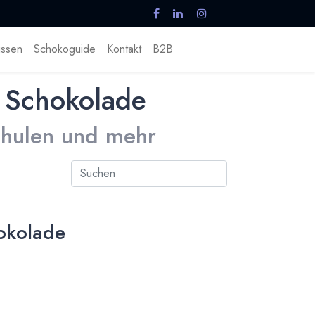
ssen
Schokoguide
Kontakt
B2B
 Schokolade
Schulen und mehr
okolade