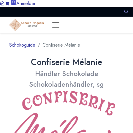
0
Anmelden
Schokoguide
Confiserie Mélanie
Confiserie Mélanie
Händler Schokolade
Schokoladenhändler, sg