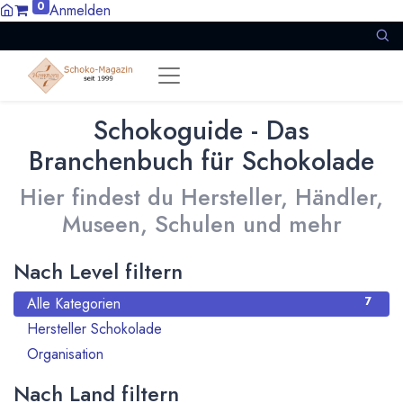
0
Anmelden
Schokoguide - Das
Branchenbuch für Schokolade
Hier findest du Hersteller, Händler,
Museen, Schulen und mehr
Nach Level filtern
Alle Kategorien
7
Hersteller Schokolade
6
Organisation
1
Nach Land filtern