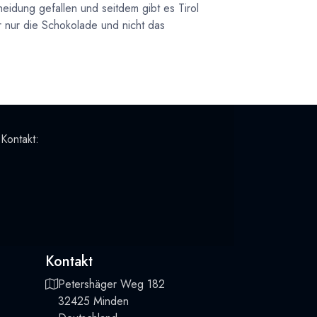
eidung gefallen und seitdem gibt es Tirol
r nur die Schokolade und nicht das
 Kontakt:
Kontakt
Petershäger Weg 182
32425 Minden