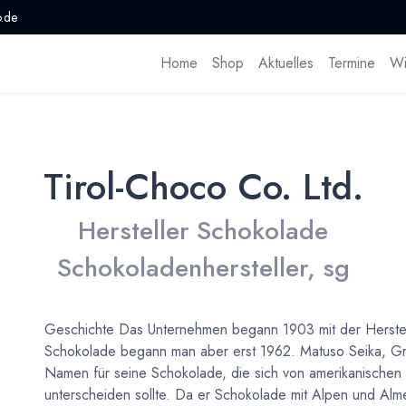
.de
Home
Shop
Aktuelles
Termine
Wi
Tirol-Choco Co. Ltd.
Hersteller Schokolade
Schokoladenhersteller, sg
Geschichte Das Unternehmen begann 1903 mit der Herstel
Schokolade begann man aber erst 1962. Matuso Seika, Gr
Namen für seine Schokolade, die sich von amerikanische
unterscheiden sollte. Da er Schokolade mit Alpen und Alm