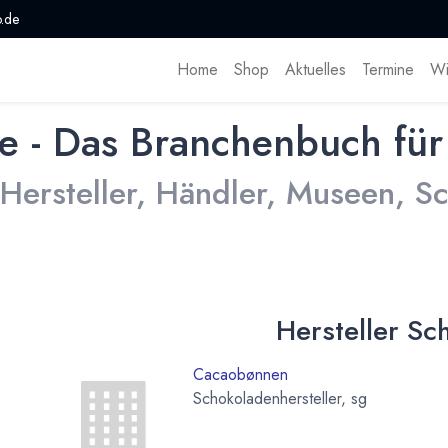
.de
Home
Shop
Aktuelles
Termine
Wi
e - Das Branchenbuch für
 Hersteller, Händler, Museen, 
Hersteller Sc
Cacaobønnen
Schokoladenhersteller, sg