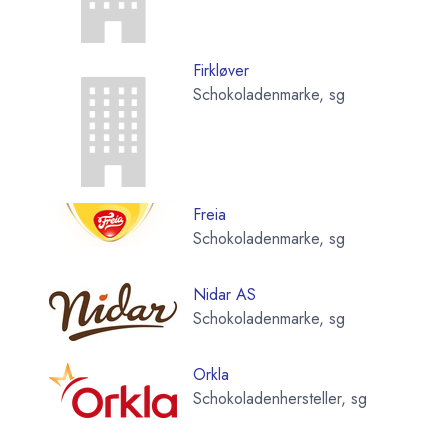
Firkløver
Schokoladenmarke, sg
Freia
Schokoladenmarke, sg
Nidar AS
Schokoladenmarke, sg
Orkla
Schokoladenhersteller, sg