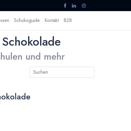
ssen
Schokoguide
Kontakt
B2B
 Schokolade
Schulen und mehr
hokolade