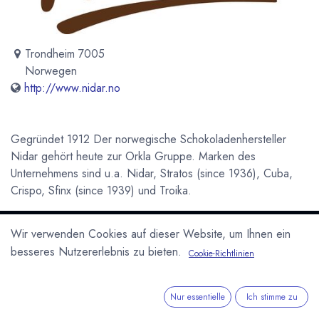
Trondheim 7005
Norwegen
http://www.nidar.no
Gegründet 1912 Der norwegische Schokoladenhersteller
Nidar gehört heute zur Orkla Gruppe. Marken des
Unternehmens sind u.a. Nidar, Stratos (since 1936), Cuba,
Crispo, Sfinx (since 1939) und Troika.
Newsletter
Wir verwenden Cookies auf dieser Website, um Ihnen ein
Kostenlose News - 1 Mal pro Monat:
besseres Nutzererlebnis zu bieten.
Cookie-Richtlinien
Abonnieren
Nur essentielle
Ich stimme zu
Geschützt durch reCAPTCHA,
Datenschutzerklärung
&