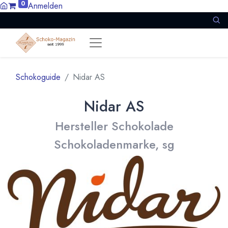
0
Anmelden
Schokoguide
Nidar AS
Nidar AS
Hersteller Schokolade
Schokoladenmarke, sg