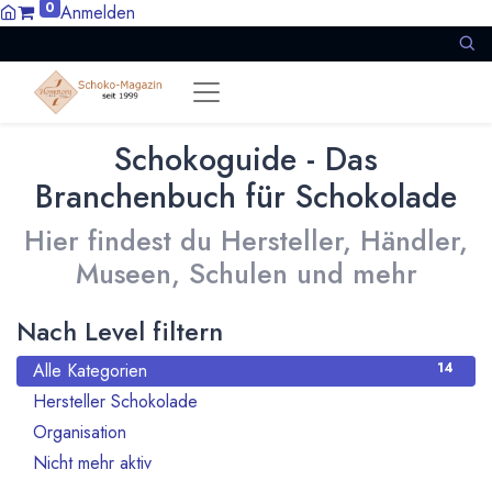
0
Anmelden
Schokoguide - Das
Branchenbuch für Schokolade
Hier findest du Hersteller, Händler,
Museen, Schulen und mehr
Nach Level filtern
Alle Kategorien
14
Hersteller Schokolade
11
Organisation
1
Nicht mehr aktiv
2