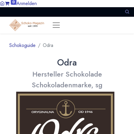
0
Anmelden
Schokoguide
Odra
Odra
Hersteller Schokolade
Schokoladenmarke, sg