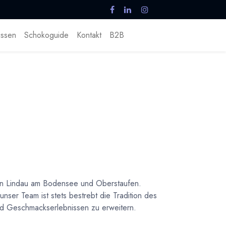
ssen
Schokoguide
Kontakt
B2B
en Lindau am Bodensee und Oberstaufen.
nser Team ist stets bestrebt die Tradition des
nd Geschmackserlebnissen zu erweitern.