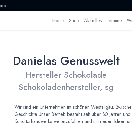
.de
Home
Shop
Aktuelles
Termine
Wi
Danielas Genusswelt
Hersteller Schokolade
Schokoladenhersteller, sg
Wir sind ein Unternehmen im schönen Westallgäu. Zwisch
Geschichte Unser Bertieb besteht seit über 30 Jahren und u
Konditorhandwerks weiterzuführen und mit neuen Ideen u