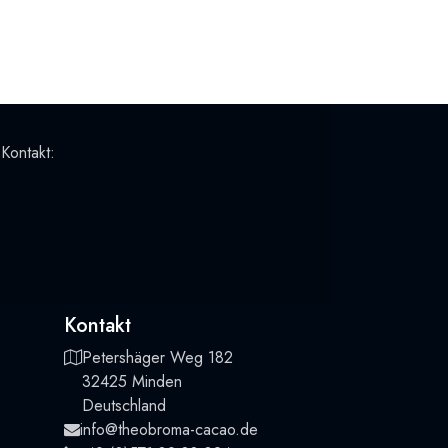
 Kontakt:
Kontakt
Petershäger Weg 182
32425 Minden
Deutschland
info@theobroma-cacao.de