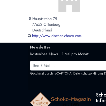
Hauptstraße 75
77652 Offenburg
Deutschland
http://www.discher-choco.com
Newsletter
Kostenlose News - 1 Mal pro Monat:
Geschützt durch reCAPTCHA,
Datenschutzerklärung
Sch
Info