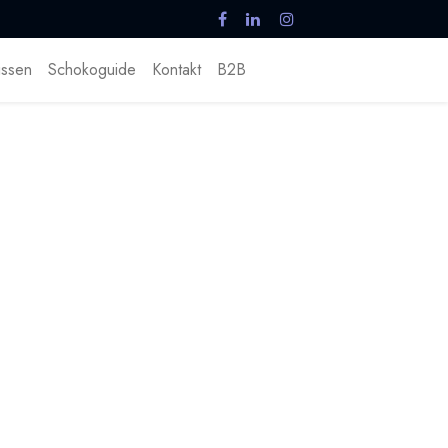
ssen
Schokoguide
Kontakt
B2B