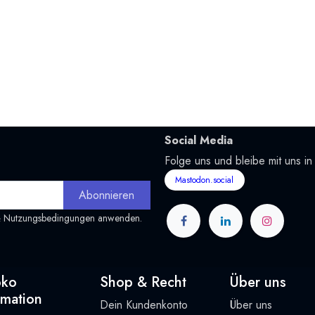
Social Media
Folge uns und bleibe mit uns in
Mastodon.social
Abonnieren
&
Nutzungsbedingungen
anwenden.
oko
Shop & Recht
Über uns
rmation
Dein Kundenkonto
Über uns