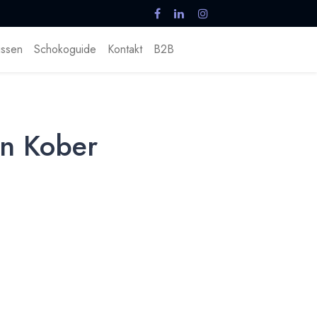
ssen
Schokoguide
Kontakt
B2B
nn Kober