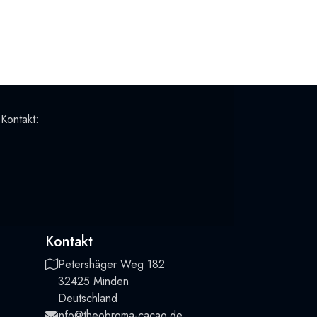
 Kontakt:
Kontakt
Petershäger Weg 182
32425 Minden
Deutschland
info@theobroma-cacao.de