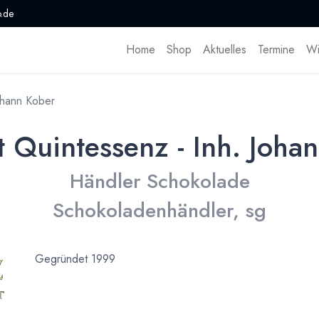
.de
Home
Shop
Aktuelles
Termine
Wi
ohann Kober
t Quintessenz - Inh. Joha
Händler Schokolade
Schokoladenhändler, sg
Gegründet 1999