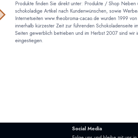
Produkte finden Sie direkt unter: Produkte / Shop Neben 
schokoladige Artikel nach Kundenwünschen, sowie Werbea
Internetseiten www.theobroma-cacao.de wurden 1999 vo
innerhalb kürzester Zeit zur führenden Schokoladenseite i
Seiten gewerblich betrieben und im Herbst 2007 sind wir 
eingestiegen.
Social Media
Folge uns und bleibe mit uns in