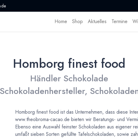
.de
Home
Shop
Aktuelles
Termine
Wi
Homborg finest food
Händler Schokolade
 Schokoladenhersteller, Schokoladen
Homborg finest food ist das Unternehmen, dass diese Inte
www.theobroma-cacao.de bieten wir Beratungs- und Vermit
Ebenso eine Auswahl feinster Schokoladen aus eigener rei
umfaßt sieben Sorten gefüllte Tafelschokoladen, sowie zahl