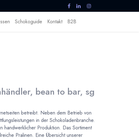
ssen
Schokoguide
Kontakt
B2B
händler, bean to bar, sg
rnetseiten betreibt. Neben dem Betrieb von
tlungsleistungen in der Schokoladenbranche.
n handwerklicher Produktion. Das Sortiment
reiche Pralinen. Eine Übersicht unserer