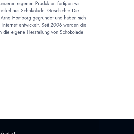
unseren eigenen Produkten fertigen wir
rtikel aus Schokolade. Geschichte Die
n Arne Homborg gegründet und haben sich
m Internet entwickelt. Seit 2006 werden die
in die eigene Herstellung von Schokolade
 Kontakt: