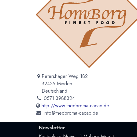
Petershäger Weg 182
32425 Minden
Deutschland
0571 3988324
http://www.theobroma-cacao.de
info@theobroma-cacao.de
Newsletter
Kostenlose News - 1 Mal pro Monat: