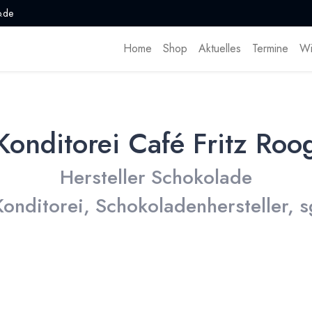
.de
Home
Shop
Aktuelles
Termine
Wi
Konditorei Café Fritz Roo
Hersteller Schokolade
Konditorei, Schokoladenhersteller, s