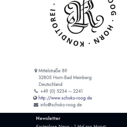
Mittelstraße 89
32805 Horn-Bad Meinberg
Deutschland
+49 (0) 5234 – 2241
http://www.schoko-roog.de
info@schoko-roog.de
Newsletter
Kostenlose News - 1 Mal pro Monat: