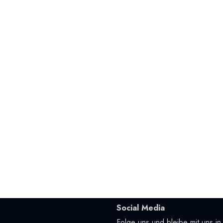
Social Media
Folge uns und bleibe mit uns in