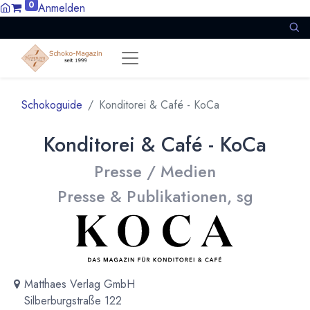
0
Anmelden
Schokoguide
Konditorei & Café - KoCa
Konditorei & Café - KoCa
Presse / Medien
Presse & Publikationen, sg
Matthaes Verlag GmbH
Silberburgstraße 122