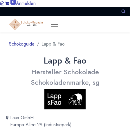
0
Anmelden
Schokoguide
Lapp & Fao
Lapp & Fao
Hersteller Schokolade
Schokoladenmarke, sg
Laux GmbH
Europa-Allee 29 (Industriepark)