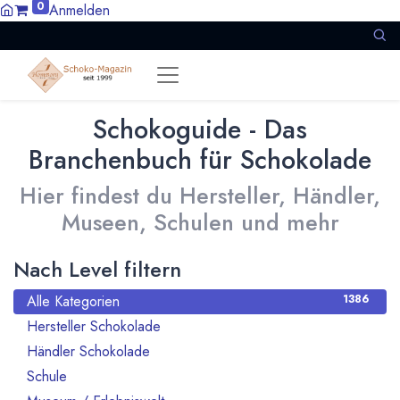
0
Anmelden
Schokoguide - Das
Branchenbuch für Schokolade
Hier findest du Hersteller, Händler,
Museen, Schulen und mehr
Nach Level filtern
Alle Kategorien
1386
Hersteller Schokolade
911
Händler Schokolade
94
Schule
10
21