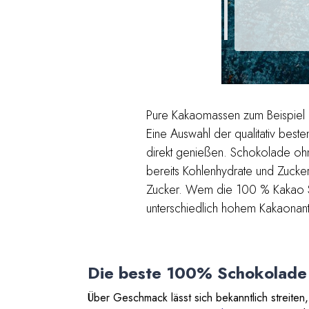
Pure Kakaomassen zum Beispiel 
Eine Auswahl der qualitativ best
direkt genießen. Schokolade ohn
bereits Kohlenhydrate und Zuck
Zucker. Wem die 100 % Kakao Sch
unterschiedlich hohem Kakaonante
Die beste 100% Schokolade
Über Geschmack lässt sich bekanntlich streiten