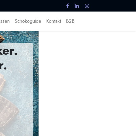
ssen
Schokoguide
Kontakt
B2B
er.
r.