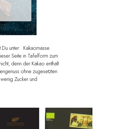
 Du unter:
Kakaomasse
ieser Seite in Tafelform zum
cht, denn der Kakao enthält
dengenuss ohne zugesetzten
t wenig Zucker und