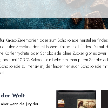
für Kakao-Zeremonien oder zum Schokolade herstellen findest
en dunklen Schokoladen mit hohem Kakaoanteil findest Du auf d
e Kohlenhydrate oder Schokolade ohne Zucker gibt es zwar ni
er, aber mit 100 % Kakaotafeln bekommt man puren Schokola
okolade zu intensiv ist, der findet hier auch Schokolade mi
il.
 der Welt
, aber wenn die Jury der