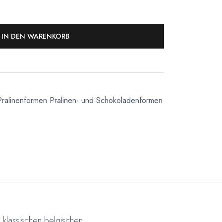
IN DEN WARENKORB
Pralinenformen
Pralinen- und Schokoladenformen
 klassischen belgischen