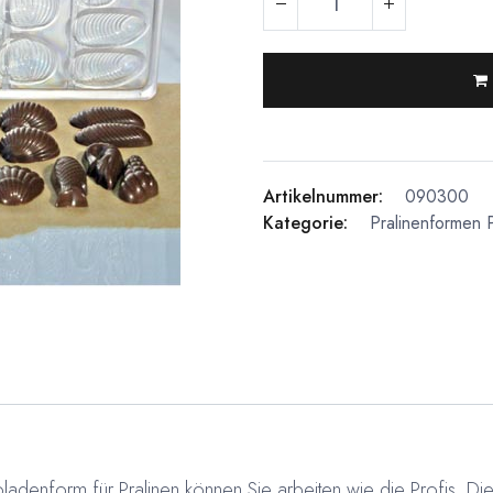
Artikelnummer:
090300
Kategorie:
Pralinenformen
ladenform für Pralinen können Sie arbeiten wie die Profis. Die