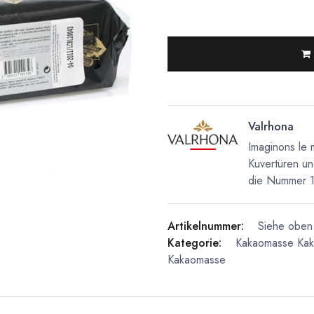
Valrhona
Imaginons le 
Kuvertüren un
die Nummer 1 
Artikelnummer:
Siehe oben 
Kategorie:
Kakaomasse
Ka
Kakaomasse