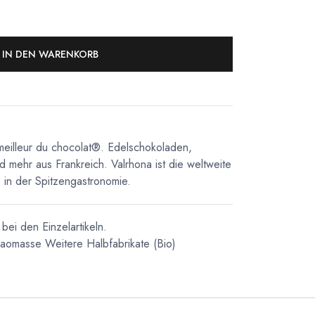
IN DEN WARENKORB
meilleur du chocolat®. Edelschokoladen,
d mehr aus Frankreich. Valrhona ist die weltweite
in der Spitzengastronomie.
bei den Einzelartikeln.
kaomasse
Weitere Halbfabrikate
(Bio)