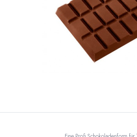
Eine Profi Schokoladenform für 