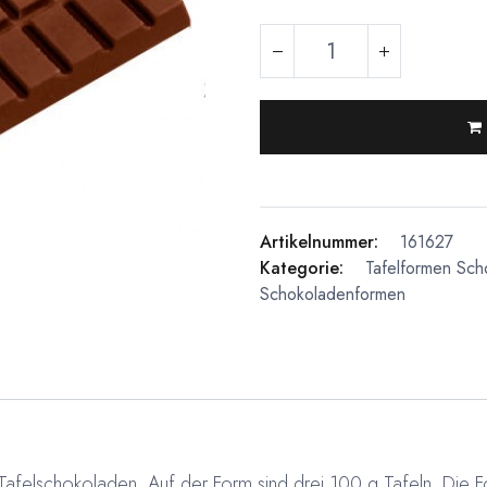
Artikelnummer:
161627
Kategorie:
Tafelformen
Sch
Schokoladenformen
Tafelschokoladen. Auf der Form sind drei 100 g Tafeln. Die